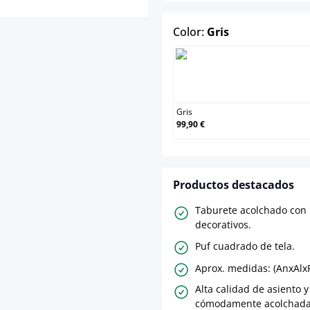
select
Color:
Gris
Gris
Gris
99,90 €
Productos destacados
Taburete acolchado con
decorativos.
Puf cuadrado de tela.
Aprox. medidas: (AnxAlxPr
Alta calidad de asiento y
cómodamente acolchada