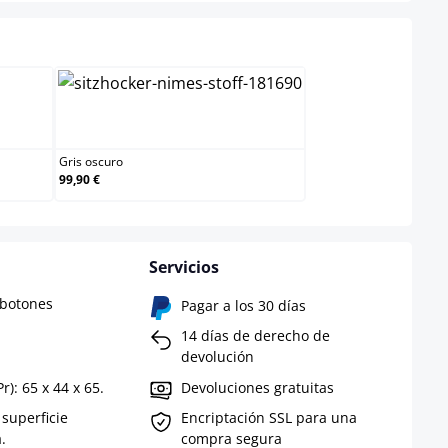
Gris oscuro
Gris oscuro
99,90 €
Servicios
 botones
Pagar a los 30 días
14 días de derecho de
devolución
): 65 x 44 x 65.
Devoluciones gratuitas
 superficie
Encriptación SSL para una
.
compra segura