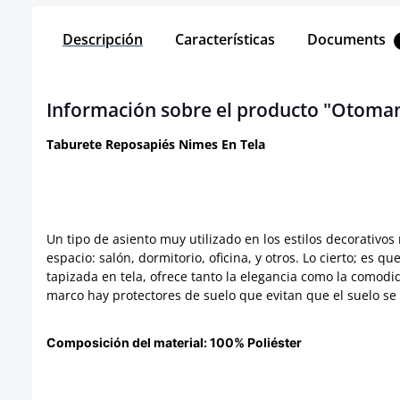
Descripción
Características
Documents
Información sobre el producto "Otoma
Taburete Reposapiés Nimes En Tela
Un tipo de asiento muy utilizado en los estilos decorativo
espacio: salón, dormitorio, oficina, y otros. Lo cierto; e
tapizada en tela, ofrece tanto la elegancia como la comod
marco hay protectores de suelo que evitan que el suelo se r
Composición del material:
100% Poliéster