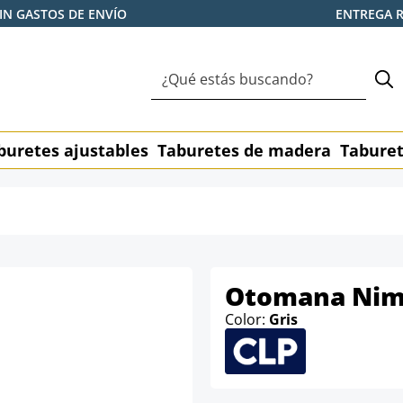
IN GASTOS DE ENVÍO
ENTREGA 
buretes ajustables
Taburetes de madera
Taburet
Otomana Nime
Color:
Gris