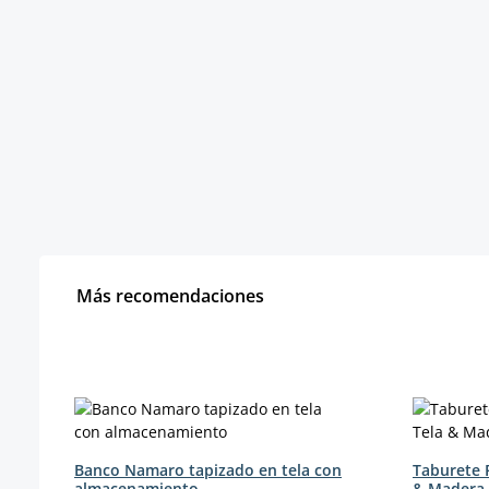
Más recomendaciones
Omitir la galería de productos
Banco Namaro tapizado en tela con
Taburete 
almacenamiento
& Madera