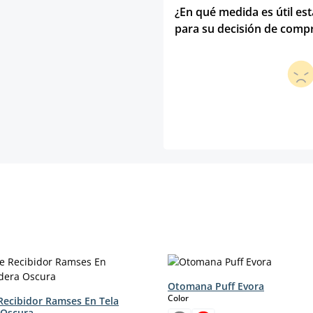
¿En qué medida es útil es
para su decisión de comp
Otomana Puff Evora
select
Color
Recibidor Ramses En Tela
 Oscura