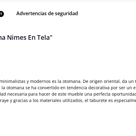
Advertencias de seguridad
1
na Nimes En Tela"
s minimalistas y modernos es la otomana. De origen oriental, da un
s que la otomana se ha convertido en tendencia decorativa por ser
idad necesaria para hacer de este mueble una perfecta oportunidad
aye y gracias a los materiales utilizados, el taburete es especialme