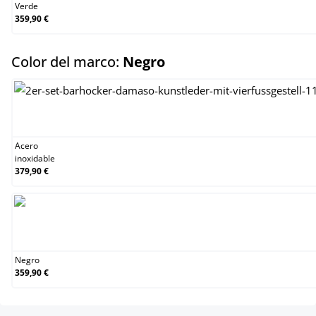
Verde
359,90 €
select
Color del marco:
Negro
Acero inoxidable
Acero
inoxidable
379,90 €
Negro
Negro
359,90 €