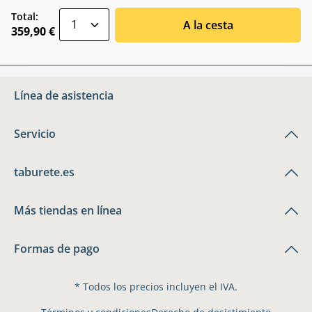
zentheme.component.product.quantitySele
Total:
A la cesta
359,90 €
Línea de asistencia
Servicio
taburete.es
Más tiendas en línea
Formas de pago
* Todos los precios incluyen el IVA.