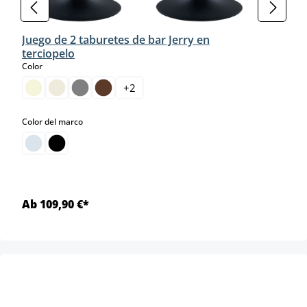
Juego de 2 taburetes de bar Jerry en
terciopelo
select
Color
+
2
select
Color del marco
Ab 109,90 €*