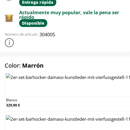
Entrega rápida
Actualmente muy popular, vale la pena ser
rápido
Disponible
304005
Número de artículo:
Mostrar más información sobre el producto
select
Color:
Marrón
Blanco
Blanco
329,90 €
Crema