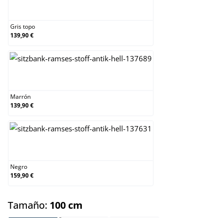
Gris topo
Gris topo
139,90 €
Marrón
Marrón
139,90 €
Negro
Negro
159,90 €
select
Tamaño:
100 cm