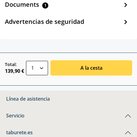
Documents
1
Advertencias de seguridad
zentheme.component.product.quantitySele
Total:
A la cesta
139,90 €
Línea de asistencia
Servicio
taburete.es