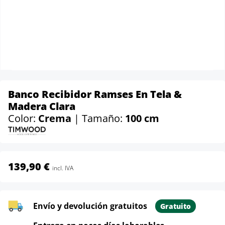
Banco Recibidor Ramses En Tela &
Madera Clara
Color:
Crema
| Tamaño:
100 cm
139,90 €
incl. IVA
Envío y devolución gratuitos
Gratuito