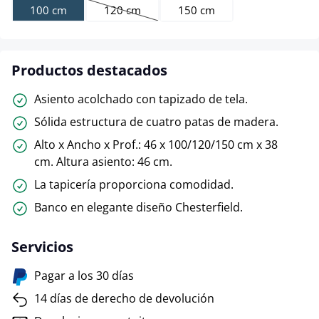
100 cm
120 cm
150 cm
(Esta opción no está disponible en este momen
Productos destacados
Asiento acolchado con tapizado de tela.
Sólida estructura de cuatro patas de madera.
Alto x Ancho x Prof.: 46 x 100/120/150 cm x 38
cm. Altura asiento: 46 cm.
La tapicería proporciona comodidad.
Banco en elegante diseño Chesterfield.
Servicios
Pagar a los 30 días
14 días de derecho de devolución