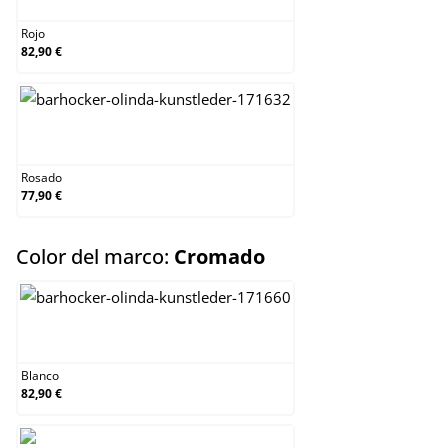
Rojo
82,90 €
Rosado
Rosado
77,90 €
select
Color del marco:
Cromado
Blanco
Blanco
82,90 €