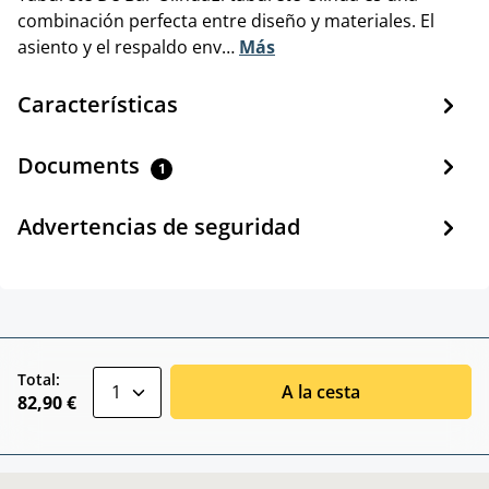
combinación perfecta entre diseño y materiales. El
asiento y el respaldo env…
Más
Características
Documents
1
Advertencias de seguridad
zentheme.component.product.quantitySele
Total:
A la cesta
82,90 €