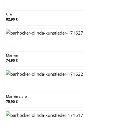
Gris
Gris
82,90 €
Marrón
Marrón
74,90 €
Marrón claro
Marrón claro
75,90 €
Rojo