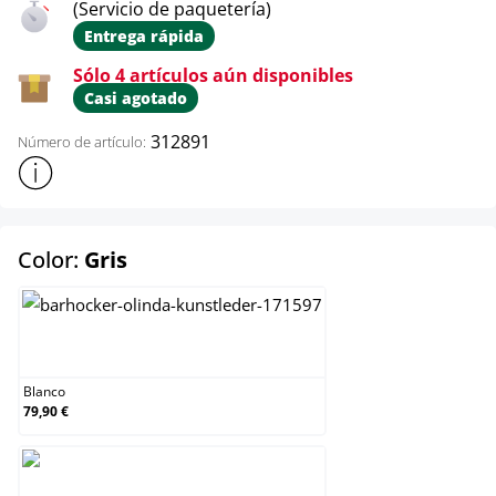
(Servicio de paquetería)
Entrega rápida
Sólo 4 artículos aún disponibles
Casi agotado
312891
Número de artículo:
Mostrar más información sobre el producto
select
Color:
Gris
Blanco
Blanco
79,90 €