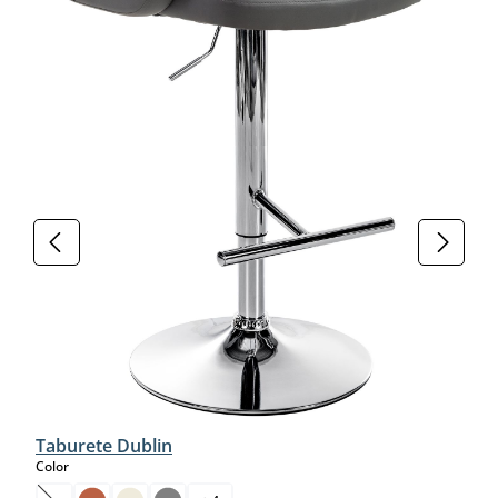
Taburete Dublin
select
Color