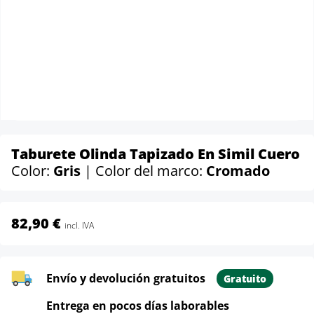
Taburete Olinda Tapizado En Simil Cuero
Color:
Gris
| Color del marco:
Cromado
82,90 €
incl. IVA
Envío y devolución gratuitos
Gratuito
Entrega en pocos días laborables