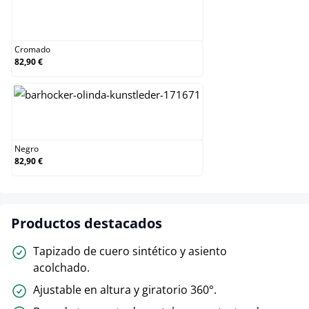
Cromado
Cromado
82,90 €
Negro
Negro
82,90 €
Productos destacados
Tapizado de cuero sintético y asiento
acolchado.
Ajustable en altura y giratorio 360°.