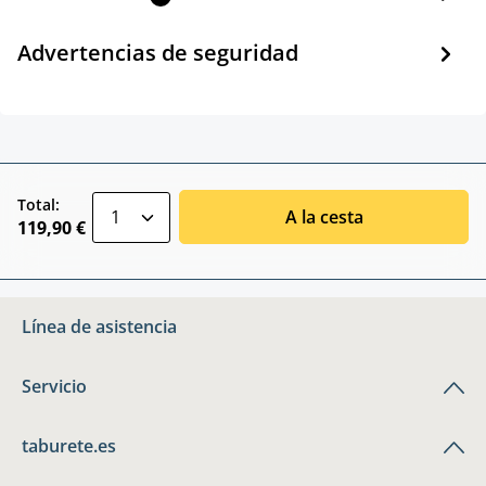
Advertencias de seguridad
zentheme.component.product.quantitySele
Total:
A la cesta
119,90 €
Línea de asistencia
Servicio
taburete.es