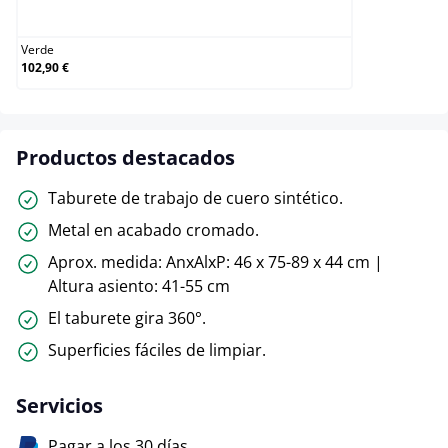
Verde
Verde
102,90 €
Productos destacados
Taburete de trabajo de cuero sintético.
Metal en acabado cromado.
Aprox. medida: AnxAlxP: 46 x 75-89 x 44 cm |
Altura asiento: 41-55 cm
El taburete gira 360°.
Superficies fáciles de limpiar.
Servicios
Pagar a los 30 días