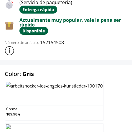
(Servicio de paquetería)
Entrega rápida
Actualmente muy popular, vale la pena ser
rápido
Disponible
152154508
Número de artículo:
Mostrar más información sobre el producto
select
Color:
Gris
Crema
Crema
109,90 €