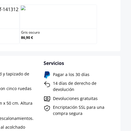
Gris oscuro
Gris oscuro
86,90 €
Servicios
d y tapizado de
Pagar a los 30 días
14 días de derecho de
on cinco ruedas
devolución
Devoluciones gratuitas
m x 50 cm. Altura
Encriptación SSL para una
compra segura
n escalonamientos.
al acolchado