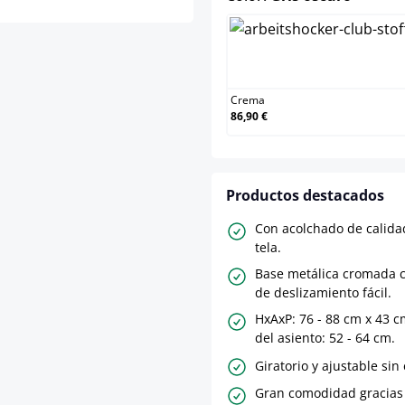
Crema
Crema
86,90 €
Productos destacados
Con acolchado de calida
tela.
Base metálica cromada c
de deslizamiento fácil.
HxAxP: 76 - 88 cm x 43 c
del asiento: 52 - 64 cm.
Giratorio y ajustable si
Gran comodidad gracias 