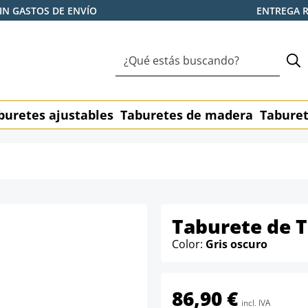
IN GASTOS DE ENVÍO
ENTREGA 
buretes ajustables
Taburetes de madera
Taburet
Taburete de T
Color:
Gris oscuro
86,90 €
incl. IVA