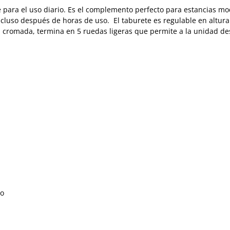
 para el uso diario. Es el complemento perfecto para estancias mo
incluso después de horas de uso. El taburete es regulable en altura
 cromada, termina en 5 ruedas ligeras que permite a la unidad des
do