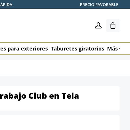
RÁPIDA
PRECIO FAVORABLE
El carr
es para exteriores
Taburetes giratorios
Más
M
rabajo Club en Tela