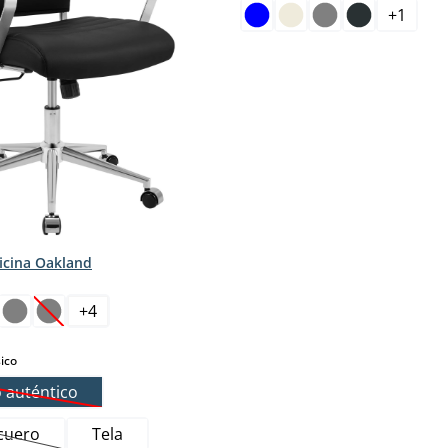
+
1
ficina Oakland
+
4
pción no está disponible en este momento.)
(Esta opción no está disponible en este momento.)
select
ico
 auténtico
(Esta opción no está disponible en este momento.)
 cuero
Tela
(Esta opción no está disponible en este momento.)