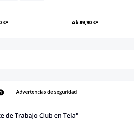
0 €*
Ab 89,90 €*
Detalles
Detalles
Advertencias de seguridad
1
e de Trabajo Club en Tela"