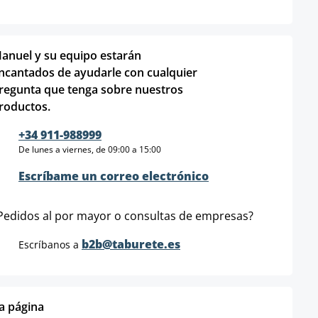
anuel y su equipo estarán
ncantados de ayudarle con cualquier
regunta que tenga sobre nuestros
roductos.
+34 911-988999
De lunes a viernes, de 09:00 a 15:00
Escríbame un correo electrónico
Pedidos al por mayor o consultas de empresas?
b2b@taburete.es
Escríbanos a
ta página