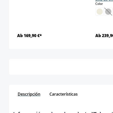
select
Color
(E
Ab 169,90 €*
Ab 239,9
Detalles
Descripción
Características