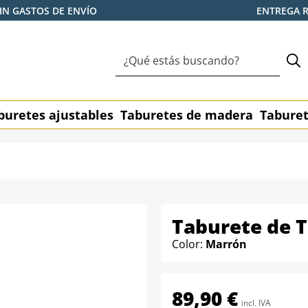
IN GASTOS DE ENVÍO
ENTREGA 
buretes ajustables
Taburetes de madera
Taburet
Taburete de T
Color:
Marrón
89,90 €
incl. IVA