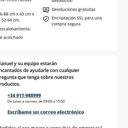
devolución
Devoluciones gratuitas
76-88 cm x 43 cm x
Encriptación SSL para una
: 52-64 cm.
compra segura
n escalonamiento.
al acolchado
anuel y su equipo estarán
ncantados de ayudarle con cualquier
regunta que tenga sobre nuestros
roductos.
+34 911-988999
De lunes a viernes, de 09:00 a 15:00
Escríbame un correo electrónico