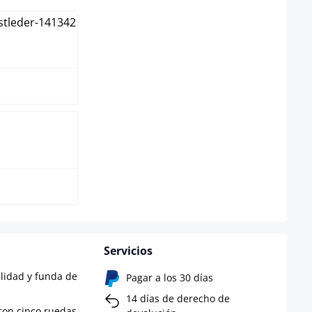
ón
Servicios
alidad y funda de
Pagar a los 30 días
14 días de derecho de
con cinco ruedas