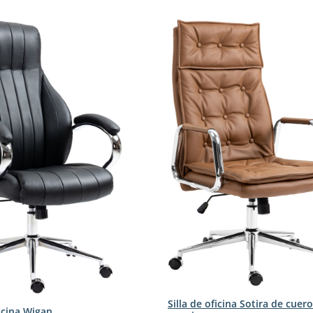
Silla de oficina Sotira de cuero
ficina Wigan