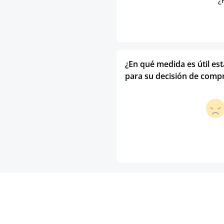
¿
¿En qué medida es útil es
para su decisión de comp