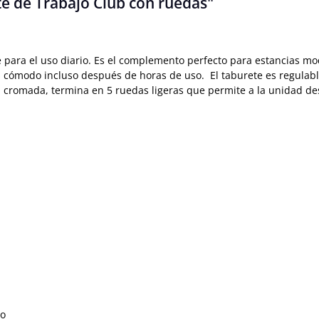
e de Trabajo Club con ruedas"
 para el uso diario. Es el complemento perfecto para estancias mo
 es cómodo incluso después de horas de uso. El taburete es regulabl
 cromada, termina en 5 ruedas ligeras que permite a la unidad des
do