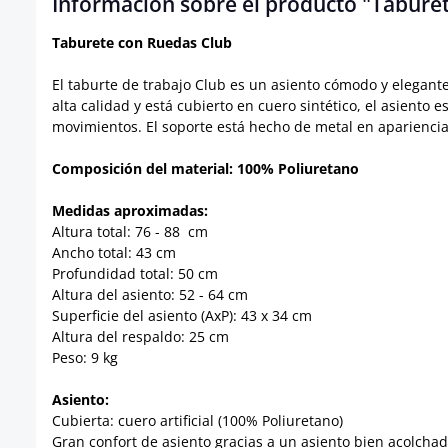
Información sobre el producto "Taburet
Taburete con Ruedas Club
El taburte de trabajo Club es un asiento cómodo y elegante
alta calidad y está cubierto en cuero sintético, el asiento
movimientos. El soporte está hecho de metal en apariencia
Composición del material: 100% Poliuretano
Medidas aproximadas:
Altura total: 76 - 88 cm
Ancho total: 43 cm
Profundidad total: 50 cm
Altura del asiento: 52 - 64 cm
Superficie del asiento (AxP): 43 x 34 cm
Altura del respaldo: 25 cm
Peso: 9 kg
Asiento:
Cubierta: cuero artificial (100% Poliuretano)
Gran confort de asiento gracias a un asiento bien acolcha