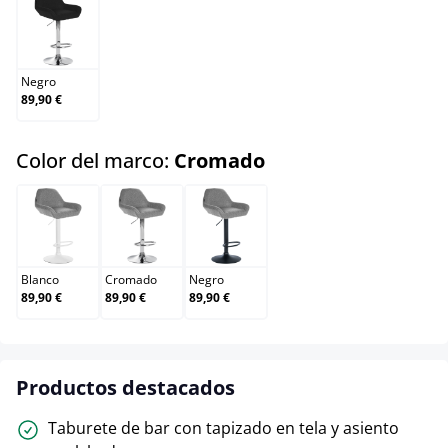
Negro
Negro
89,90 €
select
Color del marco:
Cromado
Blanco
Cromado
Negro
Blanco
Cromado
Negro
89,90 €
89,90 €
89,90 €
Productos destacados
Taburete de bar con tapizado en tela y asiento