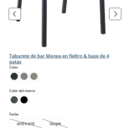
Taburete de bar Monea en fieltro & base de 4
patas
select
Color
select
Color del marco
select
Farbe
anthrazit
taupe
(Esta opción no está disponible en este momento.)
(Esta opción no está disponible en este mo