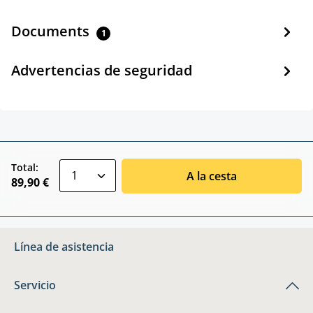
Documents
1
Advertencias de seguridad
zentheme.component.product.quantitySele
Total:
A la cesta
89,90 €
Línea de asistencia
Servicio