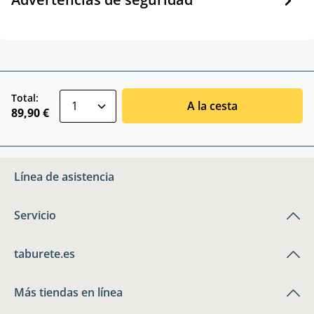
zentheme.component.product.quantitySele
Total:
A la cesta
89,90 €
Línea de asistencia
Servicio
taburete.es
Más tiendas en línea