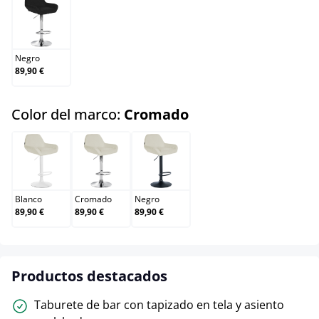
Negro
Negro
89,90 €
select
Color del marco:
Cromado
Blanco
Cromado
Negro
Blanco
Cromado
Negro
89,90 €
89,90 €
89,90 €
Productos destacados
Taburete de bar con tapizado en tela y asiento