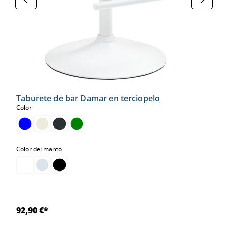
Taburete de bar Damar en terciopelo
select
Color
select
Color del marco
92,90 €*