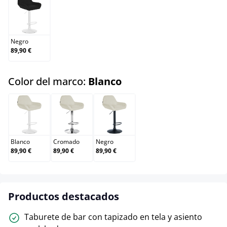
Negro
Negro
89,90 €
select
Color del marco:
Blanco
Blanco
Cromado
Negro
Blanco
Cromado
Negro
89,90 €
89,90 €
89,90 €
Productos destacados
Taburete de bar con tapizado en tela y asiento