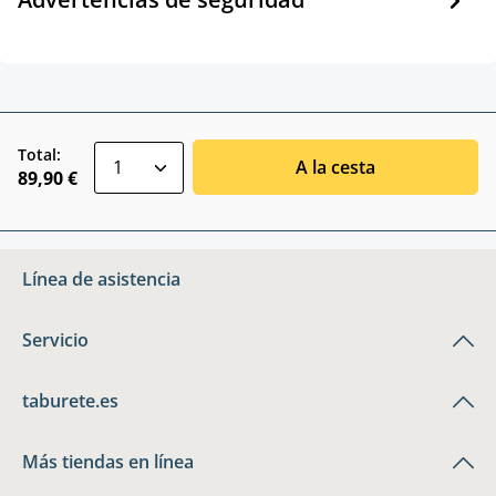
zentheme.component.product.quantitySele
Total:
A la cesta
89,90 €
Línea de asistencia
Servicio
taburete.es
Más tiendas en línea