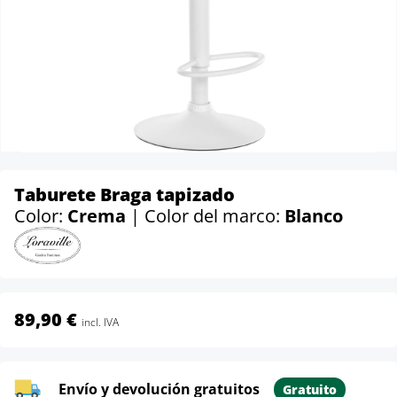
Taburete Braga tapizado
Color:
Crema
| Color del marco:
Blanco
89,90 €
incl. IVA
Envío y devolución gratuitos
Gratuito