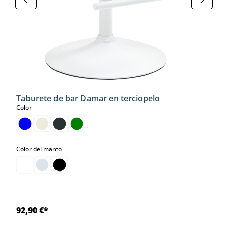
Taburete de bar Damar en terciopelo
select
Color
select
Color del marco
92,90 €*