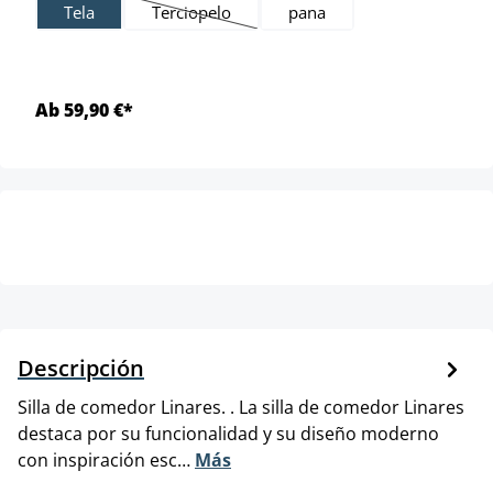
Tela
Terciopelo
pana
(Esta opción no está disponible en este mome
Ab 59,90 €*
Descripción
Silla de comedor Linares. . La silla de comedor Linares
destaca por su funcionalidad y su diseño moderno
con inspiración esc…
Más