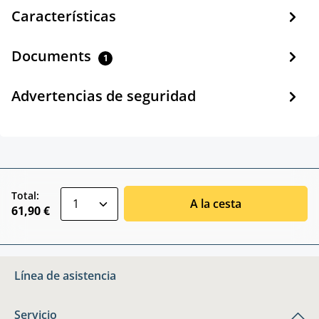
Características
Documents
1
Advertencias de seguridad
zentheme.component.product.quantitySele
Total:
A la cesta
61,90 €
Línea de asistencia
Servicio