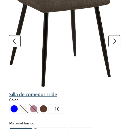
Silla de comedor Tilde
select
Color
+
10
(Esta opción no está disponible en este momento.)
(Esta opción no está disponible en este momento.)
select
Material básico