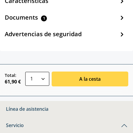
Características
Documents
1
Advertencias de seguridad
zentheme.component.product.quantitySele
Total:
A la cesta
61,90 €
Línea de asistencia
Servicio