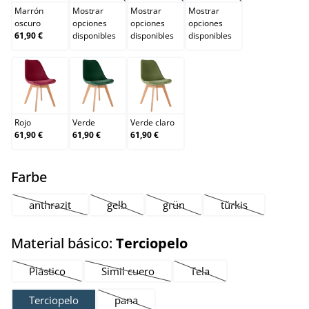
Marrón
Mostrar
Mostrar
Mostrar
oscuro
opciones
opciones
opciones
61,90 €
disponibles
disponibles
disponibles
Rojo
Verde
Verde claro
Rojo
Verde
Verde claro
61,90 €
61,90 €
61,90 €
select
Farbe
anthrazit
gelb
grün
türkis
(Esta opción no está disponible en este momento.)
(Esta opción no está disponible en este momen
(Esta opción no está disponible 
(Esta opción no e
select
Material básico:
Terciopelo
Plástico
Simil cuero
Tela
(Esta opción no está disponible en este momento.)
(Esta opción no está disponible en este mo
(Esta opción no está disp
Terciopelo
pana
(Esta opción no está disponible en este mom