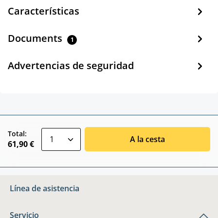
Características
Documents
1
Advertencias de seguridad
zentheme.component.product.quantitySele
Total:
A la cesta
61,90 €
Línea de asistencia
Servicio