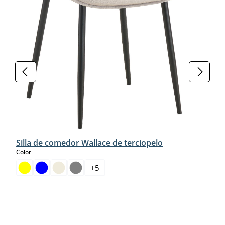
Silla de comedor Wallace de terciopelo
select
Color
+
5