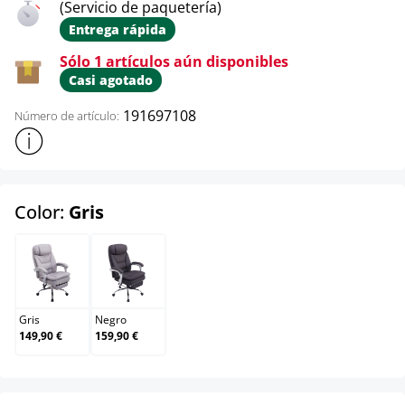
(Servicio de paquetería)
Entrega rápida
Sólo 1 artículos aún disponibles
Casi agotado
191697108
Número de artículo:
Mostrar más información sobre el producto
select
Color:
Gris
Gris
Negro
Gris
Negro
149,90 €
159,90 €