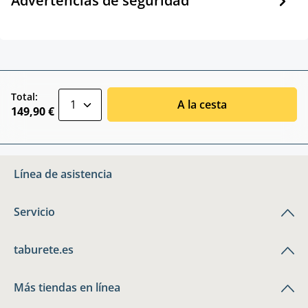
Advertencias de seguridad
zentheme.component.product.quantitySele
Total:
A la cesta
149,90 €
Línea de asistencia
Servicio
taburete.es
Más tiendas en línea