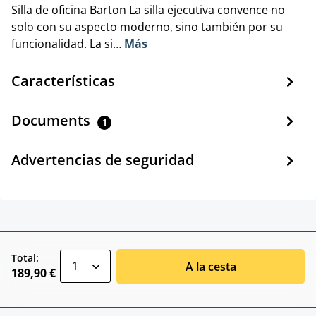
Silla de oficina Barton La silla ejecutiva convence no
solo con su aspecto moderno, sino también por su
funcionalidad. La si…
Más
Características
Documents
1
Advertencias de seguridad
zentheme.component.product.quantitySele
Total:
A la cesta
189,90 €