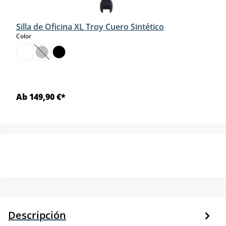
Silla de Oficina XL Troy Cuero Sintético
select
Color
(Esta opción no está disponible en este momento.)
Ab 149,90 €*
Descripción