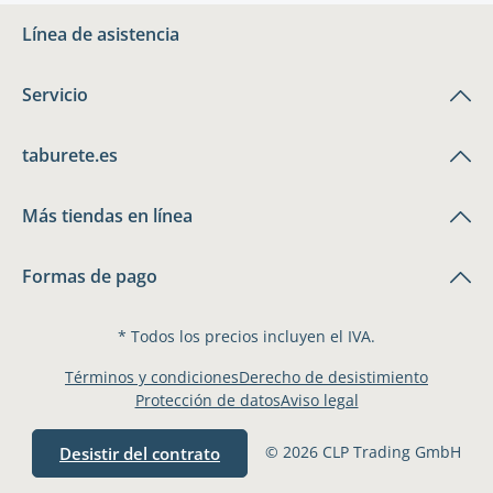
Línea de asistencia
Servicio
taburete.es
Más tiendas en línea
Formas de pago
* Todos los precios incluyen el IVA.
Términos y condiciones
Derecho de desistimiento
Protección de datos
Aviso legal
© 2026 CLP Trading GmbH
Desistir del contrato