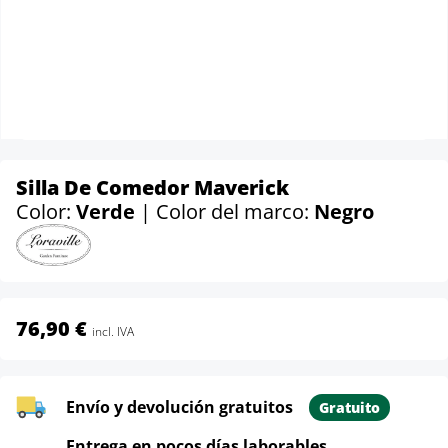
Silla De Comedor Maverick
Color:
Verde
| Color del marco:
Negro
76,90 €
incl. IVA
Envío y devolución gratuitos
Gratuito
Entrega en pocos días laborables