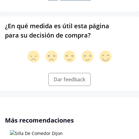
¿En qué medida es útil esta página
para su decisión de compra?
Dar feedback
Omitir la galería de productos
Más recomendaciones