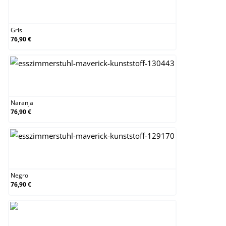
Gris
Gris
76,90 €
Naranja
Naranja
76,90 €
Negro
Negro
76,90 €