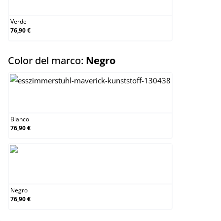
Verde
Verde
76,90 €
select
Color del marco:
Negro
Blanco
Blanco
76,90 €
Negro
Negro
76,90 €