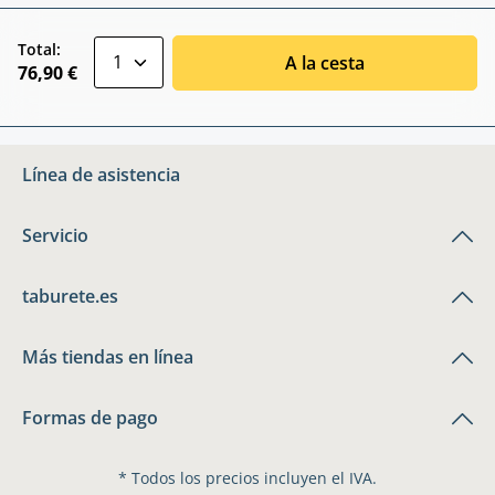
zentheme.component.product.quantitySele
Total:
A la cesta
76,90 €
Línea de asistencia
Servicio
taburete.es
Más tiendas en línea
Formas de pago
* Todos los precios incluyen el IVA.