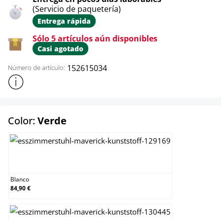
(Servicio de paquetería)
Entrega rápida
Sólo 5 artículos aún disponibles
Casi agotado
152615034
Número de artículo:
Mostrar más información sobre el producto
select
Color:
Verde
Blanco
Blanco
84,90 €