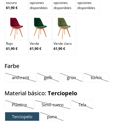
oscuro
opciones
opciones
opciones
61,90 €
disponibles
disponibles
disponibles
Rojo
Verde
Verde claro
Rojo
Verde
Verde claro
61,90 €
61,90 €
61,90 €
select
Farbe
anthrazit
gelb
grün
türkis
(Esta opción no está disponible en este momento.)
(Esta opción no está disponible en este momen
(Esta opción no está disponible 
(Esta opción no e
select
Material básico:
Terciopelo
Plástico
Simil cuero
Tela
(Esta opción no está disponible en este momento.)
(Esta opción no está disponible en este mo
(Esta opción no está disp
Terciopelo
pana
(Esta opción no está disponible en este mom