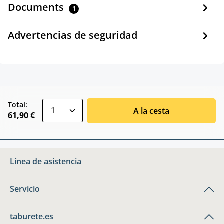
Documents
1
Advertencias de seguridad
zentheme.component.product.quantitySele
Total:
A la cesta
61,90 €
Línea de asistencia
Servicio
taburete.es