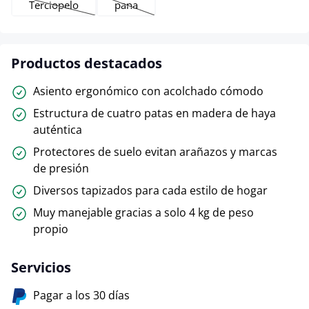
Terciopelo
pana
(Esta opción no está disponible en este momento.)
(Esta opción no está disponible en este mom
Productos destacados
Asiento ergonómico con acolchado cómodo
Estructura de cuatro patas en madera de haya
auténtica
Protectores de suelo evitan arañazos y marcas
de presión
Diversos tapizados para cada estilo de hogar
Muy manejable gracias a solo 4 kg de peso
propio
Servicios
Pagar a los 30 días