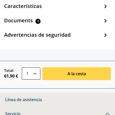
Características
Documents
1
Advertencias de seguridad
zentheme.component.product.quantitySele
Total:
A la cesta
61,90 €
Línea de asistencia
Servicio