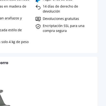
tas en madera de
14 días de derecho de
devolución
tan arañazos y
Devoluciones gratuitas
Encriptación SSL para una
cada estilo de
compra segura
 solo 4 kg de peso
horro