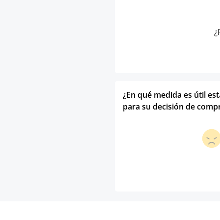
¿
¿En qué medida es útil es
para su decisión de comp