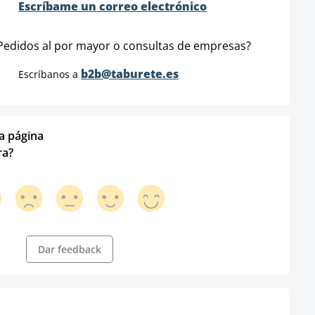
Escríbame un correo electrónico
Pedidos al por mayor o consultas de empresas?
b2b@taburete.es
Escríbanos a
ta página
ra?
Dar feedback