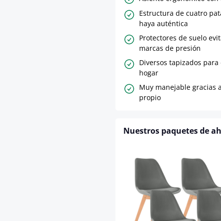
Estructura de cuatro pa
haya auténtica
Protectores de suelo evi
marcas de presión
Diversos tapizados para 
hogar
Muy manejable gracias a
propio
Nuestros paquetes de a