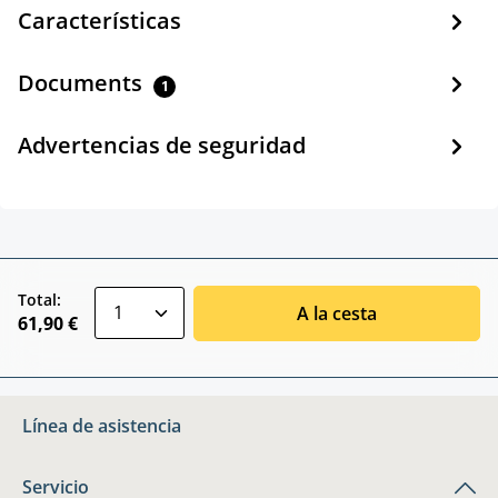
Características
Documents
1
Advertencias de seguridad
zentheme.component.product.quantitySele
Total:
A la cesta
61,90 €
Línea de asistencia
Servicio