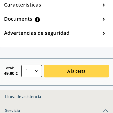
Características
Documents
1
Advertencias de seguridad
zentheme.component.product.quantitySele
Total:
A la cesta
49,90 €
Línea de asistencia
Servicio