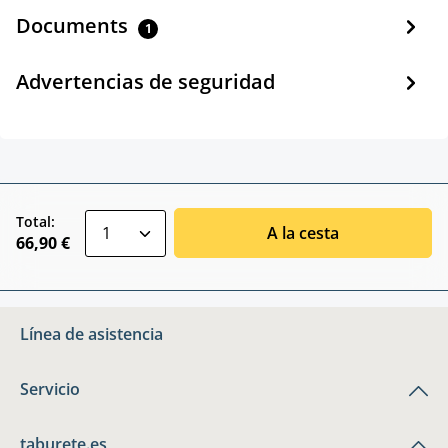
Documents
1
Advertencias de seguridad
zentheme.component.product.quantitySele
Total:
A la cesta
66,90 €
Línea de asistencia
Servicio
taburete.es