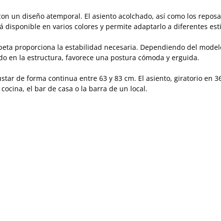
n un diseño atemporal. El asiento acolchado, así como los reposa
tá disponible en varios colores y permite adaptarlo a diferentes est
eta proporciona la estabilidad necesaria. Dependiendo del modelo
o en la estructura, favorece una postura cómoda y erguida.
justar de forma continua entre 63 y 83 cm. El asiento, giratorio en 
 cocina, el bar de casa o la barra de un local.