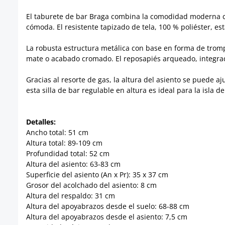
El taburete de bar Braga combina la comodidad moderna co
cómoda. El resistente tapizado de tela, 100 % poliéster, es
La robusta estructura metálica con base en forma de tromp
mate o acabado cromado. El reposapiés arqueado, integrad
Gracias al resorte de gas, la altura del asiento se puede a
esta silla de bar regulable en altura es ideal para la isla de
Detalles:
Ancho total: 51 cm
Altura total: 89-109 cm
Profundidad total: 52 cm
Altura del asiento: 63-83 cm
Superficie del asiento (An x Pr): 35 x 37 cm
Grosor del acolchado del asiento: 8 cm
Altura del respaldo: 31 cm
Altura del apoyabrazos desde el suelo: 68-88 cm
Altura del apoyabrazos desde el asiento: 7,5 cm