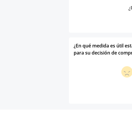
¿
¿En qué medida es útil es
para su decisión de comp