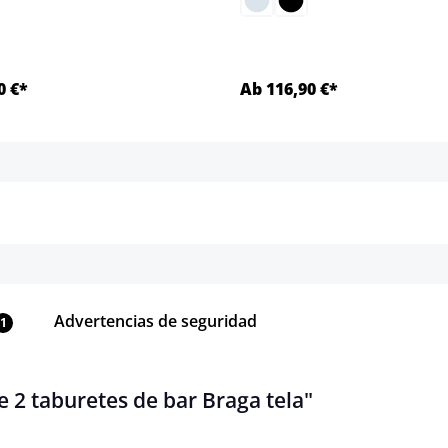
0 €*
Ab 116,90 €*
Detalles
Detalles
Advertencias de seguridad
1
 2 taburetes de bar Braga tela"