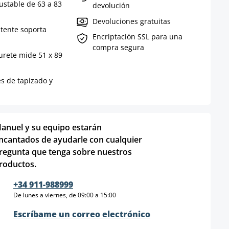
justable de 63 a 83
devolución
Devoluciones gratuitas
stente soporta
Encriptación SSL para una
compra segura
rete mide 51 x 89
es de tapizado y
anuel y su equipo estarán
ncantados de ayudarle con cualquier
regunta que tenga sobre nuestros
roductos.
+34 911-988999
De lunes a viernes, de 09:00 a 15:00
Escríbame un correo electrónico