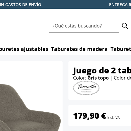
IN GASTOS DE ENVÍO
ENTREGA 
buretes ajustables
Taburetes de madera
Taburet
Juego de 2 ta
Color:
Gris topo
| Color d
179,90 €
incl. IVA